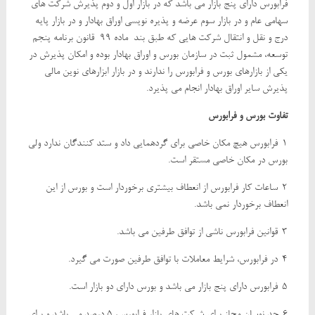
فرابورس دارای پنج بازار می باشد که در بازار اول و دوم پذیرش شرکت های
سهامی عام و در بازار سوم عرضه و پذیره نویسی اوراق بهادار و در بازار پایه
درج و نقل و انتقال شرکت هایی که طبق بند ماده 99 قانون برنامه پنجم
توسعه، مشمول ثبت در سازمان بورس و اوراق بهادار بوده و امکان پذیرش در
یکی از بازارهای بورس و فرابورس را ندارند و در بازار ابزارهای نوین مالی
پذیرش سایر اوراق بهادار انجام می پذیرد.
تفاوت بورس و فرابورس
1-فرابورس هیچ مکان خاصی برای گردهمایی داد و ستد کنندگان ندارد ولی
بورس در مکان خاصی مستقر است.
2-ساعات کار فرابورس از انعطاف بیشتری برخوردار است و بورس از این
انعطاف برخوردار نمی باشد.
3-قوانین فرابورس ناشی از توافق طرفین می باشد.
4-در فرابورس، شرایط معاملات با توافق طرفین صورت می گیرد.
5-فرابورس دارای پنج بازار می باشد و بورس دارای دو بازار است.