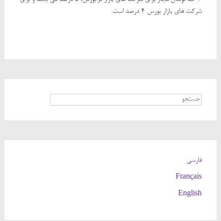
6-حد نوسان مجاز برای شرکت های بازار فرابورس، 5 درصد می باشد و برای
شرکت های بازار بورس 4 درصد است.
Search for:
فارسی
Français
English