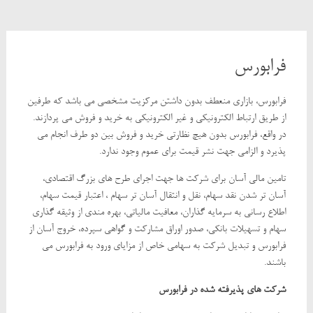
فرابورس
فرابورس، بازاری منعطف بدون داشتن مرکزیت مشخصی می باشد که طرفین
از طریق ارتباط الکترونیکی و غیر الکترونیکی به خرید و فروش می پردازند.
در واقع، فرابورس بدون هیچ نظارتی خرید و فروش بین دو طرف انجام می
پذیرد و الزامی جهت نشر قیمت برای عموم وجود ندارد.
تامین مالی آسان برای شرکت ها جهت اجرای طرح های بزرگ اقتصادی،
آسان تر شدن نقد سهام، نقل و انتقال آسان تر سهام ، اعتبار قیمت سهام،
اطلاع رسانی به سرمایه گذاران، معافیت مالیاتی، بهره مندی از وثیقه گذاری
سهام و تسهیلات بانکی، صدور اوراق مشارکت و گواهی سپرده، خروج آسان از
فرابورس و تبدیل شرکت به سهامی خاص از مزایای ورود به فرابورس می
باشند.
شرکت های پذیرفته شده در فرابورس