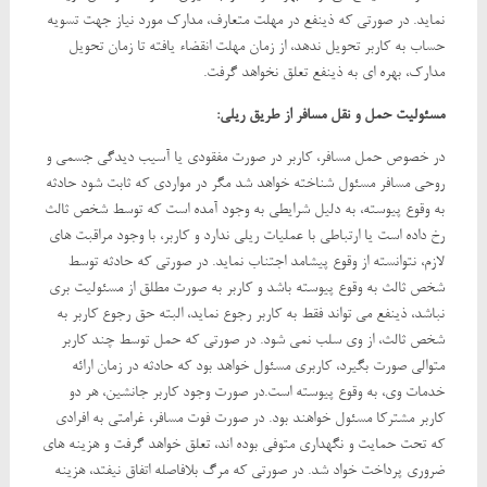
نماید. در صورتی که ذینفع در مهلت متعارف، مدارک مورد نیاز جهت تسویه
حساب به کاربر تحویل ندهد، از زمان مهلت انقضاء یافته تا زمان تحویل
مدارک، بهره ای به ذینفع تعلق نخواهد گرفت.
مسئولیت حمل و نقل مسافر از طریق ریلی:
در خصوص حمل مسافر، کاربر در صورت مفقودی یا آسیب دیدگی جسمی و
روحی مسافر مسئول شناخته خواهد شد مگر در مواردی که ثابت شود حادثه
به وقوع پیوسته، به دلیل شرایطی به وجود آمده است که توسط شخص ثالث
رخ داده است یا ارتباطی با عملیات ریلی ندارد و کاربر، با وجود مراقبت های
لازم، نتوانسته از وقوع پیشامد اجتناب نماید. در صورتی که حادثه توسط
شخص ثالث به وقوع پیوسته باشد و کاربر به صورت مطلق از مسئولیت بری
نباشد، ذینفع می تواند فقط به کاربر رجوع نماید، البته حق رجوع کاربر به
شخص ثالث، از وی سلب نمی شود. در صورتی که حمل توسط چند کاربر
متوالی صورت بگیرد، کاربری مسئول خواهد بود که حادثه در زمان ارائه
خدمات وی، به وقوع پیوسته است.در صورت وجود کاربر جانشین، هر دو
کاربر مشترکا مسئول خواهند بود. در صورت فوت مسافر، غرامتی به افرادی
که تحت حمایت و نگهداری متوفی بوده اند، تعلق خواهد گرفت و هزینه های
ضروری پرداخت خواد شد. در صورتی که مرگ بلافاصله اتفاق نیفتد، هزینه