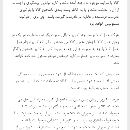
کالا یا شرایط موجود به وجود آمده باشد و کاربر توانایی پیشگیری و اجتناب
از آن را نداشته باشد و یا به خاطر بسته بندی ناصحیح کالا یا بارگیری
نادرست فرستنده و تخلیه بار نادرست گیرنده باشد، وی بری از هرگونه
مسئولیتی خواهد بود.
هرگاه حمل کالا توسط چند کاربر متوالی صورت بگیرد، مسئولیت هر یک در
زمان حمل کالا تا زمان تحویل کالا می باشد و زمانی که کاربر انجام عمل
حمل کالا را چه به صورت جزئی چه به صورت کلی به کاربر جانشین واگذار
نماید، در صورت بروز خسارت کاربر درمقابل ذینفع مسئول شناخته خواهد
شد.
در صورتی که یک محموله مجددا ارسال شود و مفقودی یا آسیب دیدگی
بخشی از بار محرز شود، فرض بر این گذاشته خواهد شد که این رویداد در
آخرین حمل، به وقوع پیوسته است.
ظرف 30 روز از زمان پیش بینی شده تحویل، گیرنده دارای این حق می
باشد که کالا را مفقود شده تلقی نماید و هنگام دریافت خسارت، کتبا
درخواست نماید در صورتی که کالا ظرف یک سال از پرداخت خسارت پیدا
شود، فورا به اطلاع وی برسانند و کاربر نیز کتبا این درخواست را تایید
نماید.در صورتی که کالا پیدا شود، ذینفع می بایست ظرف 30 روز پس از