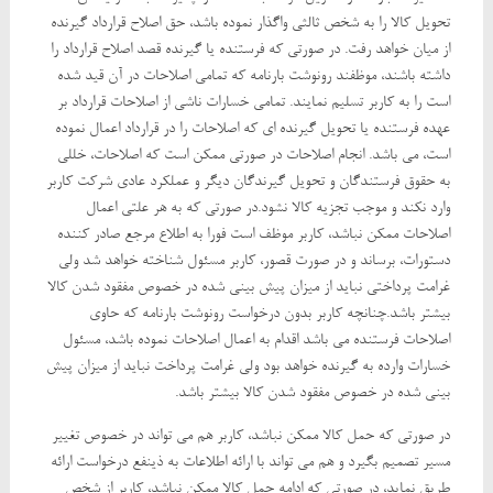
تحویل کالا را به شخص ثالثی واگذار نموده باشد، حق اصلاح قرارداد گیرنده
از میان خواهد رفت. در صورتی که فرستنده یا گیرنده قصد اصلاح قرارداد را
داشته باشند، موظفند رونوشت بارنامه که تمامی اصلاحات در آن قید شده
است را به کاربر تسلیم نمایند. تمامی خسارات ناشی از اصلاحات قرارداد بر
عهده فرستنده یا تحویل گیرنده ای که اصلاحات را در قرارداد اعمال نموده
است، می باشد. انجام اصلاحات در صورتی ممکن است که اصلاحات، خللی
به حقوق فرستندگان و تحویل گیرندگان دیگر و عملکرد عادی شرکت کاربر
وارد نکند و موجب تجزیه کالا نشود.در صورتی که به هر علتی اعمال
اصلاحات ممکن نباشد، کاربر موظف است فورا به اطلاع مرجع صادر کننده
دستورات، برساند و در صورت قصور، کاربر مسئول شناخته خواهد شد ولی
غرامت پرداختی نباید از میزان پیش بینی شده در خصوص مفقود شدن کالا
بیشتر باشد.چنانچه کاربر بدون درخواست رونوشت بارنامه که حاوی
اصلاحات فرستنده می باشد اقدام به اعمال اصلاحات نموده باشد، مسئول
خسارات وارده به گیرنده خواهد بود ولی غرامت پرداخت نباید از میزان پیش
بینی شده در خصوص مفقود شدن کالا بیشتر باشد.
در صورتی که حمل کالا ممکن نباشد، کاربر هم می تواند در خصوص تغییر
مسیر تصمیم بگیرد و هم می تواند با ارائه اطلاعات به ذینفع درخواست ارائه
طریق نماید، در صورتی که ادامه حمل کالا ممکن نباشد، کاربر از شخص