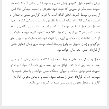
بیش از اندازه طول کشیدن زمان حمل و مفقود شدن بخشی از کالا- اسقاط
نموده است مگر در صورتی که ثابت شود مفقودی یا آسیب دیدگی کالا قبل
از پذیرش توسط گیرنده اتفاق افتاده است یا کاربر، گزارشی مبنی بر فقدان یا
آسیب دیدگی کالا ارائه نداده است یا مفقودی یا آسیب دیدگی کالا در زمان
تحویل غیر قابل تشخیص بوده است که در این صورت، پس از آگاهی از ورود
خسارت، ذینفع 7 روز از زمان تحویل کالا فرصت دارد تایید ورود خسارت را
از کاربر تقاضا نماید، علاوه بر این، باید ثابت شود که خسارت وارده بین زمان
بارگیری و زمان تحویل به وقوع پیوسته است. مهلت مرور زمان دعاوی ناشی
از قرارداد حمل، یک سال خواهد بود.
محل رسیدگی به دعاوی مربوط به حمل، دادگاه ها یا دیوان های کشورهای
عضو کنوانسیون است که با توافق طرفین عقد معین شده اند، خواهد بود، در
صورت عدم توافق، دادگاه یا دیوان اقامتگاه اصلی خوانده و یا محل شعبه یا
موسسه ای که قرارداد حمل را منعقد نموده است و یا محل تحویل کالا به
کاربر و یا محل تحویل پیش بینی شده به گیرنده، می باشد.