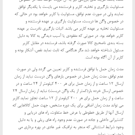
نشده باشد، هزینه های بازرسی نیز به آن افزوده خواهد شد. در خصوص
مسئولیت بارگیری و تخلیه، کاربر و فرستنده می بایست با یکدیگر توافق
نمایند ولی در صورت عدم توافق، مسئولیت با کاربر خواهد بود در حالی که
در خصوص واگن ها دربست، مسئولیت بارگیری بر عهده فرستنده و
مسئولیت تخلیه بر عهده کاربر می باشد. اثبات بارگیری نادرست بر عهده
کاربر خواهد بود. در صورتی که مفقودی یا آسیب دیدگی به کالا به دلیل
بسته بندی ناصحیح کالا صورت گرفته باشد، فرستنده در مقابل کاربر
مسئول شناخته خواهد شد مگر هنگامی که ثابت نماید نقص، آشکار بوده و
کاربر از آن آگاه بوده است.
مدت زمان حمل با توافق فرستنده و کاربر تعیین می گردد ولی در صورت
عدم توافق، مدت زمان حمل در خصوص بارهای واگن دربست نباید از زمان
ارسال 12 ساعت و از زمان حمل برای هر 400 کیلومتر از 24 ساعت و در
خصوص ارسال خرده بار(کمتر از یک واگن دربست) نباید از زمان ارسال 24
ساعت و از زمان حمل برای هر 200 کیلومتر از 12 ساعت تجاوز نماید.کاربر
می تواند مدت زمان اضافی برای یک دوره مشخص، جهت حمل کالاهایی که
ارسال آنها از طریق خطوطی با عرض خط متفاوت، راه های دریایی و
کشتیرانی داخلی و جاده در صورت عدم وجود راه های ریلی و یا به دلیل
وجود شرایط استثنائی که منجر به ترافیک غیر عادی در بهره برداری می
شود، تعیین نماید.