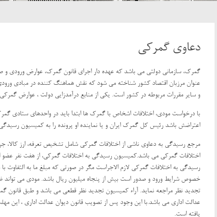
دعاوی گمرکی
گمرک، سازمانی دولتی می باشد که عهده دار اجرای قانون گمرک، عوارض ورودی و ص
عنوان مرزبان اقتصاد کشور شناخته می شود که نقش هماهنگ کننده در مبادی ورودی
و سایر مقررات مربوطه در کشور است. یکی از منابع درآمدزایی دولت ، عوارض گمرکی
با درخواست مودی، اختلافات اشخاص با گمرک ها ابتدا باید در واحدهای ستادی گمرک
اعتراضش باشد رئیس کل گمرک ایران و یا نماینده او پرونده را به کمیسیون رسیدگی
مرجع رسیدگی به دعاوی ناشی از اختلافات گمرکی شامل تشخیص تعرفه، ارز کالا، جریم
اختلافات گمرکی می باشد.کمیسیون رسیدگی به اختلافات گمرکی، از هفت نفر عضو 
رسیدگی به اختلافات گمرکی لازم الاجراست مگر در صورتی که مبلغ ما به التفاوت ب
خصوص شرایط ورود و صدور است بیش از پنجاه میلیون ریال باشد. مودی می تواند ظر
یافته است.