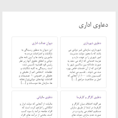
دعاوی اداری
دعاوی شهرداری
دیوان عدالت اداری
شهرداری، سازمانی غیر دولتی می
این دیوان به منظور رسیدگی به
باشد که با مجوز دولت، مدیریت
شکایات و اعتراضات مردم به
امور شهری را بر عهده دارد و
مأمورین، واحد ها و آیین نامه های
هزینه خدماتی که ارائه می دهد به
دولتی و احقاق حقوق آنها زیر نظر
صورت عادلانه بین ساکنین شهر یا
رئیس قوه قضاییه تأسیس شده
افرادی که از آن خدمات خاص بهره
است. رسیدگی به کلیه شکایات و
مند می شوند ، تقسیم می نماید.
تظلمات اشخاص اعم از حقیقی و
کمیسیون ماده 100: از آنجایی که
حقوقی در خصوص: 1-تصمیمات و
اصل بر صلاحیت مراجع […]
اقدامات نهادهای دولتی(وزارتخانه
ها، سازمان ها، موسسات و […]
دعاوی کارگر و کارفرما
دعاوی مالیاتی
هر گونه اختلاف میان کارگر و
مالیات: از آنجایی که دولت ابزار و
کارفرما در ابتدا از طریق سازش
امکاناتی را فراهم کرده است که
مستقیم انجام می پذیرد و در
افراد جامعه درآمد یا سود کسب
صورت عدم سازش، هیات های
کنند، بخشی از درآمد های افراد